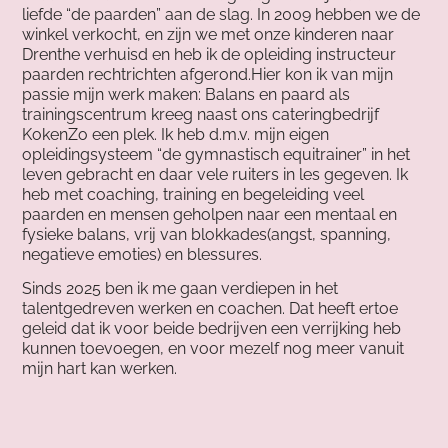
liefde “de paarden” aan de slag. In 2009 hebben we de
winkel verkocht, en zijn we met onze kinderen naar
Drenthe verhuisd en heb ik de opleiding instructeur
paarden rechtrichten afgerond.Hier kon ik van mijn
passie mijn werk maken: Balans en paard als
trainingscentrum kreeg naast ons cateringbedrijf
KokenZo een plek. Ik heb d.m.v. mijn eigen
opleidingsysteem “de gymnastisch equitrainer” in het
leven gebracht en daar vele ruiters in les gegeven. Ik
heb met coaching, training en begeleiding veel
paarden en mensen geholpen naar een mentaal en
fysieke balans, vrij van blokkades(angst, spanning,
negatieve emoties) en blessures.
Sinds 2025 ben ik me gaan verdiepen in het
talentgedreven werken en coachen. Dat heeft ertoe
geleid dat ik voor beide bedrijven een verrijking heb
kunnen toevoegen, en voor mezelf nog meer vanuit
mijn hart kan werken.