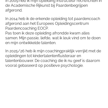
In 2009 heb ik mijn opleiding instructeur rechtrichten in
de Academische Rijkunst bij Paardenbegrijpen
afgerond.
In 2014 heb ik de erkende opleiding tot paardencoach
afgerond aan het Europees Opleidingscentrum
Paardencoaching EOCP.
Pas toen ik deze opleiding afrondde kwam alles
samen. Mijn passie, liefde, wat ik leuk vind om te doen
en mijn ontwikkelde talenten.
In 2025/26 heb ik mijn coachingpraktijk verrijkt met de
opleidingen tot kindertalentenfluisteraar en
talentenbouwer. De coaching die ik nu geef is daarom
vooral gebaseerd op positieve psychologie.
(Paarden)trainer:
Ik ben nog steeds actief als paardentrainer en trainer