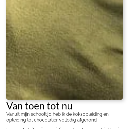
Van toen tot nu
Vanuit mijn schooltijd heb ik de koksopleiding en
opleiding tot chocolatier volledig afgerond.