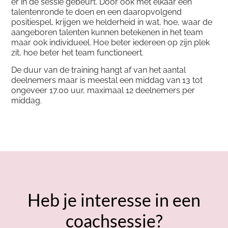
er in de sessie gebeurt. Door ook met elkaar een
talentenronde te doen en een daaropvolgend
positiespel, krijgen we helderheid in wat, hoe, waar de
aangeboren talenten kunnen betekenen in het team
maar ook individueel. Hoe beter iedereen op zijn plek
zit, hoe beter het team functioneert.
De duur van de training hangt af van het aantal
deelnemers maar is meestal een middag van 13 tot
ongeveer 17.00 uur, maximaal 12 deelnemers per
middag.
Heb je interesse in een
coachsessie?