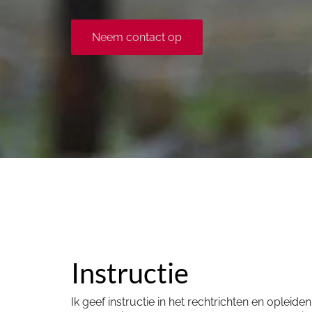
Neem contact op
Instructie
Ik geef instructie in het rechtrichten en opleid