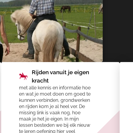
Rijden vanuit je eigen
kracht
met alle kennis en informatie hoe
en wat je moet doen om goed te
kunnen verbinden, grondwerken
en rijden kom je al heel ver. De
missing link is vaak nog, hoe
maak je het je eigen. In mijn
lessen besteden we bij elk nieuw
te leren oefening hier veel