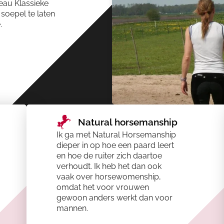
eau Klassieke
 soepel te laten
.
Natural horsemanship​
Ik ga met Natural Horsemanship
dieper in op hoe een paard leert
en hoe de ruiter zich daartoe
verhoudt. Ik heb het dan ook
vaak over horsewomenship,
omdat het voor vrouwen
gewoon anders werkt dan voor
mannen.