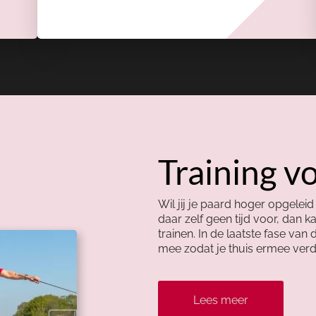
Training v
Wil jij je paard hoger opgeleid
daar zelf geen tijd voor, dan 
trainen. In de laatste fase van d
mee zodat je thuis ermee verd
Lees meer