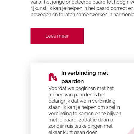
vanaf het jonge onbeleerde paard tot hoog niv
rijkunst. Ik kan je helpen in het paard correct en
bewegen en te laten samenwerken in harmonie
Lees meer
In verbinding met
paarden ​​
Voordat we beginnen met het
trainen van paarden is het
belangrijk dat we in verbinding
staan. Ik kan je helpen om snel in
verbinding te komen en te blijven
met je paard, zodat je daarna
zonder ruis leuke dingen met
elkaar kunt gaan doen.