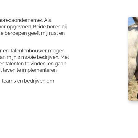
 horecaondernemer. Als
r opgevoed. Beide horen bij
ide beroepen geeft mij rust en
aar en Talentenbouwer mogen
van mijn 2 mooie bedrijven. Met
 talenten te vinden, en gaan
et leven te implementeren.
r teams en bedrijven om