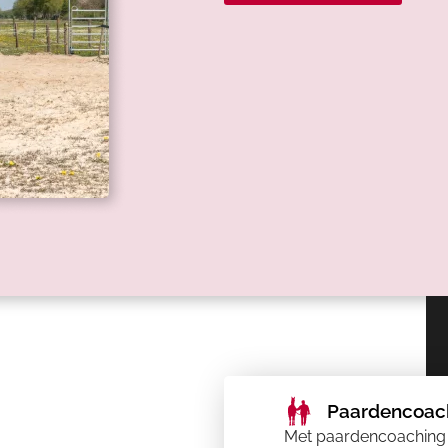
Paardencoac
Met paardencoaching kr