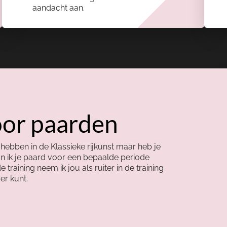
aandacht aan.
oor paarden
 hebben in de Klassieke rijkunst maar heb je
kan ik je paard voor een bepaalde periode
e training neem ik jou als ruiter in de training
er kunt.