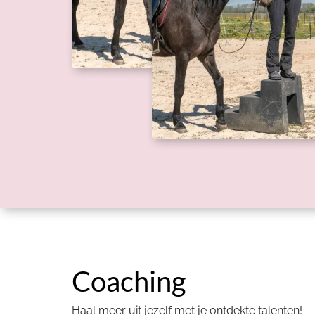
Coaching
Haal meer uit jezelf met je ontdekte talenten!