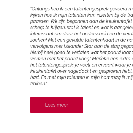
“
Onlangs heb ik een talentengesprek gevoerd m
kijken hoe ik mijn talenten kan inzetten bij de tr
paarden. We zijn begonnen aan de keukentafel 
scherp te krijgen, wat is talent en wat is aangele
interessant om daar het onderscheid en de verdi
zoeken! Met een gevulde talentenkaart in de ha
vervolgens met IJslander Star aan de slag gega
hierbij heel goed te vertalen wat het paard laat 
werken met het paard voegt Marieke een extra 
het talentengesprek: je voelt en ervaart waar je
keukentafel over nagedacht en gesproken hebt,
hart. En met mijn talenten in mijn hart mag ik m
trainen.
“
Lees meer