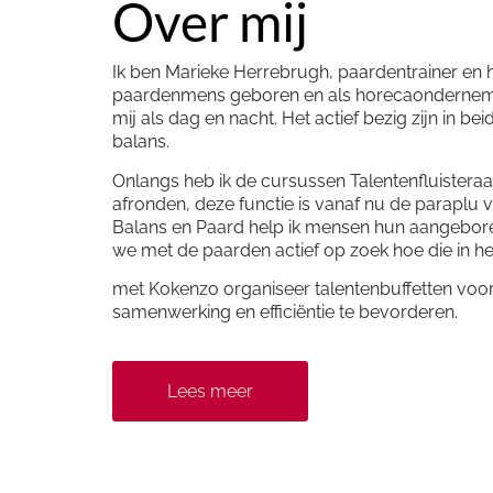
Over mij
Ik ben Marieke Herrebrugh, paardentrainer en
paardenmens geboren en als horecaonderneme
mij als dag en nacht. Het actief bezig zijn in be
balans.
Onlangs heb ik de cursussen Talentenfluister
afronden, deze functie is vanaf nu de paraplu 
Balans en Paard help ik mensen hun aangeboren
we met de paarden actief op zoek hoe die in h
met Kokenzo organiseer talentenbuffetten voo
samenwerking en efficiëntie te bevorderen.
Lees meer